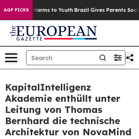
to Abate Harms to Youth
Brazil Gives Parents Social Me
AGP PICKS
KapitalIntelligenz
Akademie enthüllt unter
Leitung von Thomas
Bernhard die technische
Architektur von NovaMind